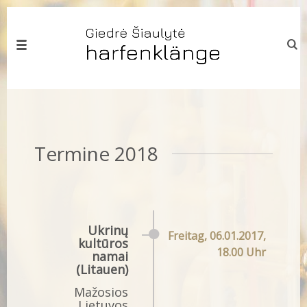
Termine 2018
Ukrinų
Freitag, 06.01.2017,
kultūros
18.00 Uhr
namai
(Litauen)
Mažosios
Lietuvos