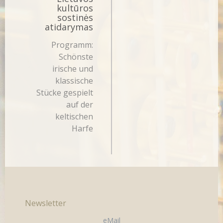
kultūros
sostinės
atidarymas
Programm:
Schönste
irische und
klassische
Stücke gespielt
auf der
keltischen
Harfe
Newsletter
eMail