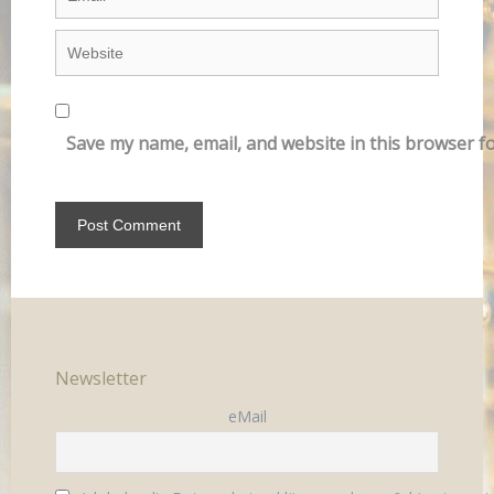
Save my name, email, and website in this browser f
Newsletter
eMail